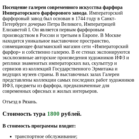
Посещение галереи современного искусства фарфора
Императорского фарфорового завода
. Императорский
фарфоровый завод был основан в 1744 году в Санкт-
Петербурге дочерью Петра Великого, Императрицей
Елизаветой I. Он является первым фарфоровым
производством в России и третьим в Европе. В Москве
находится уникальное выставочное пространство,
совмещающее флагманский магазин сети «Императорский
фарфор» и собственно галерею. В ее стенах экспонируются
эксклюзивные авторские произведения художников ИФЗ и
реплики знаменитых императорских ваз, скульптур и
сервизов из коллекций Государственного Эрмитажа и
ведущих музеев страны. В выставочных залах Галереи
представлены коллекции самых последних работ художников
ИФЗ, предметы из фарфора, предназначенные для
современных офисных и жилых интерьеров.
Отъезд в Рязань.
Стоимость тура
1800
рублей.
В стоимость программы входит:
транспортное обслуживание;