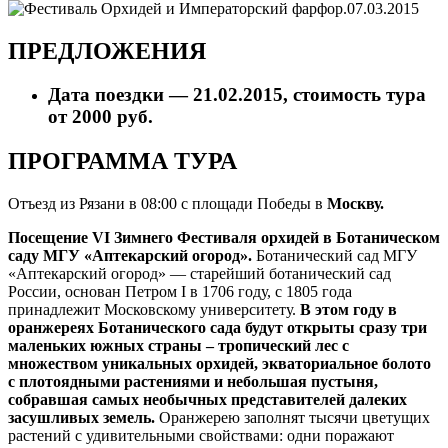
ПРЕДЛОЖЕНИЯ
Дата поездки — 21.02.2015, стоимость тура
от 2000 руб.
ПРОГРАММА ТУРА
Отъезд из Рязани в 08:00 с площади Победы в
Москву.
Посещение VI Зимнего Фестиваля орхидей в Ботаническом
саду МГУ «Аптекарский огород».
Ботанический сад МГУ
«Аптекарский огород» — старейший ботанический сад
России, основан Петром I в 1706 году, с 1805 года
принадлежит Московскому университету.
В этом году в
оранжереях Ботанического сада будут открыты сразу три
маленьких южных страны – тропический лес с
множеством уникальных орхидей, экваториальное болото
с плотоядными растениями и небольшая пустыня,
собравшая самых необычных представителей далеких
засушливых земель.
Оранжерею заполнят тысячи цветущих
растений с удивительными свойствами: одни поражают