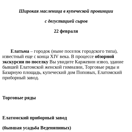
Широкая масленица в купеческой провинции
с дегустацией сыров
22 февраля
Елатьма
– городок (ныне поселок городского типа),
известный еще с конца XIV века. В процессе
обзорной
экскурсии по поселку
Вы увидите Каржевин извоз, здание
бывшей Елатомской женской гимназии, Торговые ряды и
Базарную площадь, купеческий дом Поповых, Елатомский
приборный завод.
Торговые ряды
Елатомский приборный завод
(бывшая усадьба Веденяпиных)