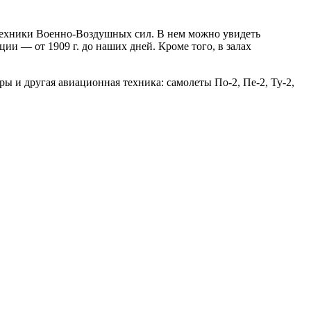
техники Военно-Воздушных сил. В нем можно увидеть
ии — от 1909 г. до наших дней. Кроме того, в залах
ы и другая авиационная техника: самолеты По-2, Пе-2, Ту-2,