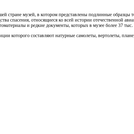
ей стране музей, в котором представлены подлинные образцы 
тва спасения, относящиеся ко всей истории отечественной авиац
оматериалы и редкие документы, которых в музее более 37 тыс.
ции которого составляют натурные самолеты, вертолеты, планер