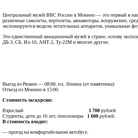
Центральный музей ВВС России в Монино — это первый в наш
различные самолеты, вертолеты, авиамоторы, вооружение, средс
экспонируются модели летательных аппаратов, уникальные фот
Это единственный авиационный музей в стране, основу экспози
ДБ-3, СБ, Ил-10, АНТ-2, Ту-22М и многие другие.
Выезд из Рязани — 08:00, пл. Ленина (от памятника)
Отъезд из Монино в 15:00.
Стоимость экскурсии:
Взрослый
1 700
рублей
Студенты, дети до 16 лет, пенсионеры
1 600
рублей.
В стоимость входит:
— проезд на комфортабельном автобусе.