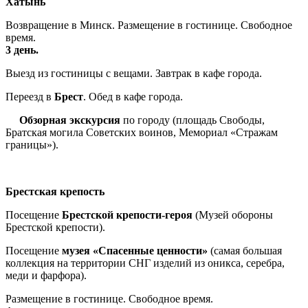
Хатынь
Возвращение в Минск. Размещение в гостинице. Свободное
время.
3 день.
Выезд из гостиницы с вещами. Завтрак в кафе города.
Переезд в
Брест
. Обед в кафе города.
Обзорная экскурсия
по городу (площадь Свободы,
Братская могила Советских воинов, Мемориал «Стражам
границы»).
Брестская крепость
Посещение
Брестской крепости-героя
(Музей обороны
Брестской крепости).
Посещение
музея «Спасенные ценности»
(самая большая
коллекция на территории СНГ изделий из оникса, серебра,
меди и фарфора).
Размещение в гостинице. Свободное время.