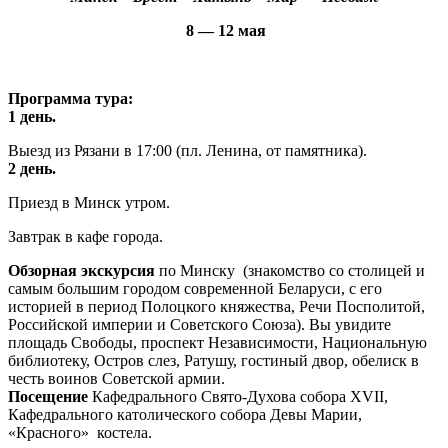
8 — 12 мая
Программа тура:
1 день.
Выезд из Рязани в 17:00 (пл. Ленина, от памятника).
2 день.
Приезд в Минск утром.
Завтрак в кафе города.
Обзорная экскурсия
по Минску (знакомство со столицей и
самым большим городом современной Беларуси, с его
историей в период Полоцкого княжества, Речи Посполитой,
Российской империи и Советского Союза). Вы увидите
площадь Свободы, проспект Независимости, Национальную
библиотеку, Остров слез, Ратушу, гостиный двор, обелиск в
честь воинов Советской армии.
Посещение
Кафедрального Свято-Духова собора XVII,
Кафедрального католического собора Девы Марии,
«Красного» костела.