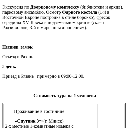
Экскурсия по
Дворцовому комплексу
(библиотека и архив),
парковому ансамблю. Осмотр
Фарного костела
(1-й в
Восточной Европе постройка в стиле борокко), фресок
середины XVIII века в подземельном крипте (склеп
Радзивиллов, 3-й в мире по захоронениям).
Несвиж, замок
Отъезд в Рязань.
5 день.
Приезд в Рязань примерно в 09:00-12:00.
Стоимость тура на 1 человека
Проживание в гостинице
«Спутник 3*»
(г. Минск)
2-х местные 1-комнатные номера с