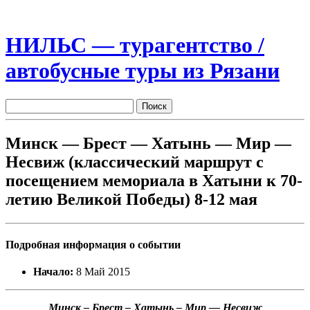
НИЛЬС — турагентство /
автобусные туры из Рязани
Минск — Брест — Хатынь — Мир —
Несвиж (классический маршрут с
посещением мемориала в Хатыни к 70-
летию Великой Победы) 8-12 мая
Подробная информация о событии
Начало:
8 Май 2015
Минск – Брест – Хатынь – Мир — Несвиж