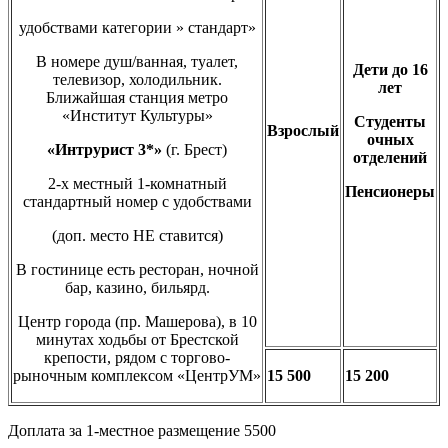
удобствами категории » стандарт»
В номере душ/ванная, туалет,
Дети до 16
телевизор, холодильник.
лет
Ближайшая станция метро
«Институт Культуры»
Студенты
Взрослый
очных
«Интрурист 3*»
(г. Брест)
отделений
2-х местный 1-комнатный
Пенсионеры
стандартный номер с удобствами
(доп. место НЕ ставится)
В гостинице есть ресторан, ночной
бар, казино, бильярд.
Центр города (пр. Машерова), в 10
минутах ходьбы от Брестской
крепости, рядом с торгово-
рыночным комплексом «ЦентрУМ»
15 500
15 200
Доплата за 1-местное размещение 5500