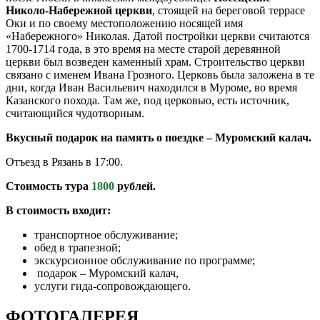
Николо-Набережной церкви
, стоящей на береговой террасе
Оки и по своему местоположению носящей имя
«Набережного» Николая. Датой постройки церкви считаются
1700-1714 года, в это время на месте старой деревянной
церкви был возведен каменный храм. Строительство церкви
связано с именем Ивана Грозного. Церковь была заложена в те
дни, когда Иван Васильевич находился в Муроме, во время
Казанского похода. Там же, под церковью, есть источник,
считающийся чудотворным.
Вкусный подарок на память о поездке – Муромский калач.
Отъезд в Рязань в 17:00.
Стоимость тура
1800
рублей.
В стоимость входит:
транспортное обслуживание;
обед в трапезной;
экскурсионное обслуживание по программе;
подарок – Муромский калач,
услуги гида-сопровождающего.
ФОТОГАЛЕРЕЯ