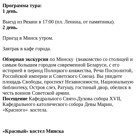
Программа тура:
1 день.
Выезд из Рязани в 17:00 (пл. Ленина, от памятника).
2 день.
Приезд в Минск утром.
Завтрак в кафе города.
Обзорная экскурсия
по Минску (знакомство со столицей и
самым большим городом современной Беларуси, с его
историей в период Полоцкого княжества, Речи Посполитой,
Российской империи и Советского Союза). Вы увидите
площадь Свободы, проспект Независимости, Национальную
библиотеку, Остров слез, Ратушу, гостиный двор, обелиск в
честь воинов Советской армии.
Посещение
Кафедрального Свято-Духова собора XVII,
Кафедрального католического собора Девы Марии,
«Красного» костела.
«Красный» костел Минска