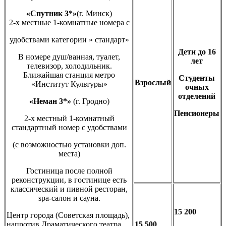
«Спутник 3*»
(г. Минск)
2-х местные 1-комнатные номера с
удобствами категории » стандарт»
Дети до 16
В номере душ/ванная, туалет,
лет
телевизор, холодильник.
Ближайшая станция метро
Студенты
Взрослый
«Институт Культуры»
очных
отделений
«Неман 3*»
(г. Гродно)
Пенсионеры
2-х местный 1-комнатный
стандартный номер с удобствами
(с возможностью установки доп.
места)
Гостиница после полной
реконструкции, в гостинице есть
классический и пивной ресторан,
spa-салон и сауна.
15 200
Центр города (Советская площадь),
напротив Драматического театра,
15 500