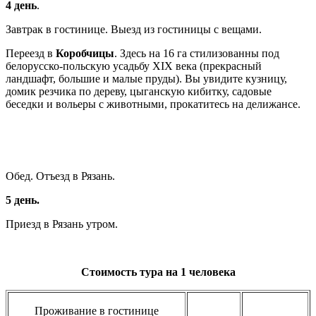
4 день
.
Завтрак в гостинице. Выезд из гостиницы с вещами.
Переезд в
Коробчицы
. Здесь на 16 га стилизованны под
белорусско-польскую усадьбу XIX века (прекрасный
ландшафт, большие и малые пруды). Вы увидите кузницу,
домик резчика по дереву, цыганскую кибитку, садовые
беседки и вольеры с животными, прокатитесь на делижансе.
Обед. Отъезд в Рязань.
5 день.
Приезд в Рязань утром.
Стоимость тура на 1 человека
Проживание в гостинице