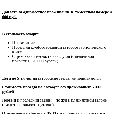
Доплата за одноместное проживание в 2х-местном номере 4
600 руб.
В стоимость входит:
Проживание.
Проезд на комфортабельном автобусе туристического
класса.
Страховка от несчастного случая (с величиной
покрытия 20.000 рублей).
Дети до 5-ти лет
на автобусные заезды не принимаются.
Стоимость проезда на автобусе без проживания
: 5 000
рублей.
Первый и последний заезды – по ж/д в плацкартном вагоне
(входит в стоимость путевки).
Отправление из Рязани в 06:30 с пл. Ленина, от памятника.