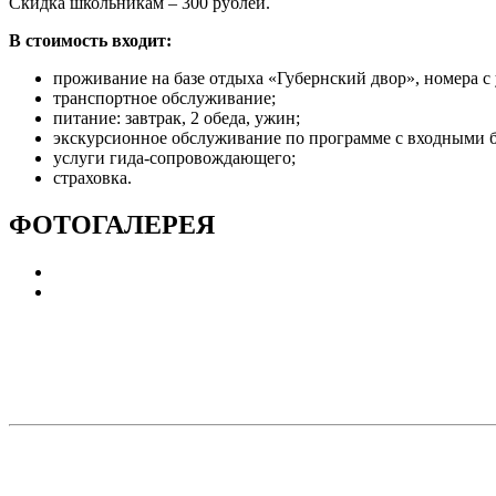
Скидка школьникам – 300 рублей.
В стоимость входит:
проживание на базе отдыха «Губернский двор», номера с
транспортное обслуживание;
питание: завтрак, 2 обеда, ужин;
экскурсионное обслуживание по программе с входными б
услуги гида-сопровождающего;
страховка.
ФОТОГАЛЕРЕЯ