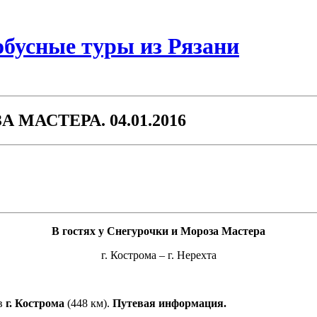
бусные туры из Рязани
МАСТЕРА. 04.01.2016
В гостях у Снегурочки и Мороза Мастера
г. Кострома – г. Нерехта
 в
г. Кострома
(448 км).
Путевая информация.