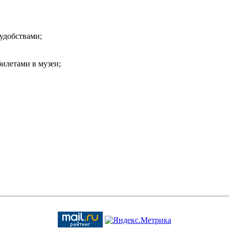
 удобствами;
илетами в музеи;