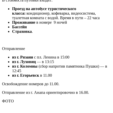
В стоимость путевки входит:
Проезд на автобусе
туристического
класса:
кондиционер, кофеварка, видеосистема,
туалетная комната с водой. Время в пути – 22 часа
Проживание
в номере 9 ночей
Бассейн
Страховка
.
Отправление
из г. Рязани
с пл. Ленина в 15:00
из г. Луховиц
— в 13:15
из г. Коломны
(сбор напротив памятника Пушки) — в
12:45
из г. Егорьевск
в 11.00
Освобождение номеров до 11.00.
Отправление из г. Анапа ориентировочно в 16.00.
ФОТО