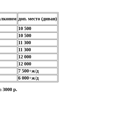
балконом
доп. место (диван)
10 500
10 500
11 300
11 300
12 000
12 000
7 500
+
ж/д
6 000
+
ж/д
ка
3000 р.