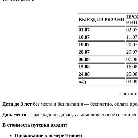
ПРО
ВЫЕЗД ИЗ РЯЗАНИ
9 Н
01.07
02.0
10.07
11.0
19.07
20.0
28.07
29.0
06.08
07.0
15.08
16.0
24.08
25.0
ж/д
03.0
Гостин
Дети до 3 лет
без места и без питания — бесплатно, оплата пр
Доп. место
— раскладной диван, устанавливается без оганичен
В стоимость путевки входит:
Проживание в номере 9 ночей