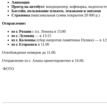
Анимация
Проезд на автобусе
: кондиционер, кофеварка, видеосисте
Бассейн, пользование пляжем, лежаками и зонтами
Страховка
(максимальная сумма покрытия 20 000 р.)
Отправление:
из г. Рязани
с пл. Ленина в 15:00
из г. Луховиц
— в 13:15
из г. Коломны
(сбор напротив памятника Пушки) — в 12
из г. Егорьевск
в 11.00
Освобождение номеров до 11.00.
Отправление из г. Анапа ориентировочно в 16.00.
ФОТО