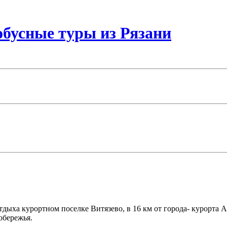
бусные туры из Рязани
ыха курортном поселке Витязево, в 16 км от города- курорта А
обережья.