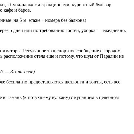
ки, «Луна-парк» с аттракционами, курортный бульвар
 кафе и баров.
нные на 5-м этаже – номера без балкона)
через 5 дней или по требованию гостей, уборка — ежедневно.
ниматоры. Регулярное транспортное сообщение с городом
ь расположение отеля еще и потому, что шум от Паралии не
б. — 3-х разовое)
яже бесплатно
предоставляются
шезлонги и зонты, есть все
е в Тамань (к потухшему вулкану) с купанием в целебном