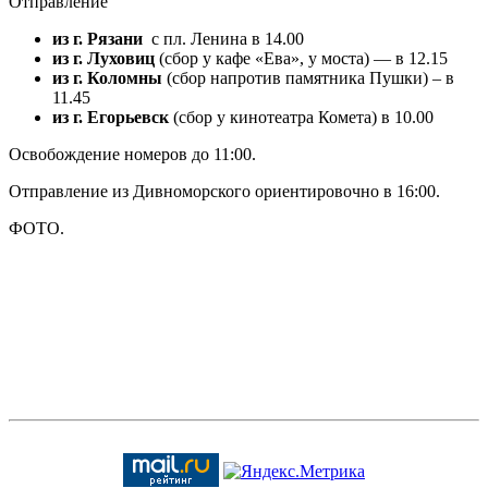
Отправление
из г. Рязани
с пл. Ленина в 14.00
из г. Луховиц
(сбор у кафе «Ева», у моста) — в 12.15
из г. Коломны
(сбор напротив памятника Пушки) – в
11.45
из г. Егорьевск
(сбор у кинотеатра Комета)
в 10.00
Освобождение номеров до 11:00.
Отправление из Дивноморского ориентировочно в 16:00.
ФОТО.