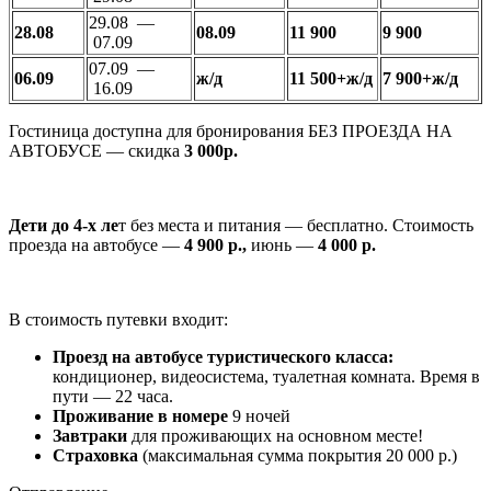
29.08 —
28.08
08.09
11 900
9 900
07.09
07.09 —
06.09
ж/д
11 500+ж/д
7 900+ж/д
16.09
Гостиница доступна для бронирования БЕЗ ПРОЕЗДА НА
АВТОБУСЕ — скидка
3 000р.
Дети
до 4-х ле
т
без места и питания — бесплатно. Стоимость
проезда на автобусе —
4 900 р.
,
июнь —
4 000 р.
В стоимость путевки входит:
Проезд на автобусе туристического класса:
кондиционер, видеосистема, туалетная комната. Время в
пути — 22 часа.
Проживание в номере
9 ночей
Завтраки
для проживающих на основном месте!
Страховка
(максимальная сумма покрытия 20 000 р.)