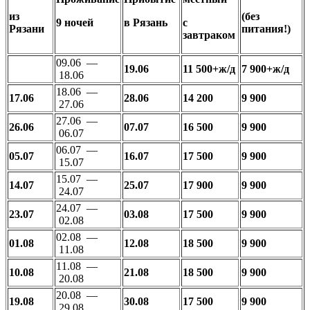
из
(без
9 ночей
в Рязань
с
Рязани
питания!)
завтраком
09.06 —
19.06
11 500+ж/д
7 900+ж/д
18.06
18.06 —
17.06
28.06
14 200
9 900
27.06
27.06 —
26.06
07.07
16 500
9 900
06.07
06.07 —
05.07
16.07
17 500
9 900
15.07
15.07 —
14.07
25.07
17 900
9 900
24.07
24.07 —
23.07
03.08
17 500
9 900
02.08
02.08 —
01.08
12.08
18 500
9 900
11.08
11.08 —
10.08
21.08
18 500
9 900
20.08
20.08 —
19.08
30.08
17 500
9 900
29.08