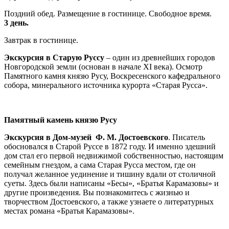
Поздний обед. Размещение в гостинице. Свободное время.
3 день.
Завтрак в гостинице.
Экскурсия в Старую Руссу
– один из древнейших городов
Новгородской земли (основан в начале XI века). Осмотр
Памятного камня князю Русу, Воскресенского кафедрального
собора, минерального источника курорта «Старая Русса».
Памятный камень князю Русу
Экскурсия в Дом-музей Ф. М. Достоевского
. Писатель
обосновался в Старой Руссе в 1872 году. И именно здешний
дом стал его первой недвижимой собственностью, настоящим
семейным гнездом, а сама Старая Русса местом, где он
получал желанное уединение и тишину вдали от столичной
суеты. Здесь были написаны «Бесы», «Братья Карамазовы» и
другие произведения. Вы познакомитесь с жизнью и
творчеством Достоевского, а также узнаете о литературных
местах романа «Братья Карамазовы».