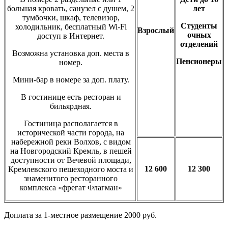
большая кровать, санузел с душем, 2
лет
тумбочки, шкаф, телевизор,
Студенты
холодильник, бесплатный Wi-Fi
Взрослый
очных
доступ в Интернет.
отделений
Возможна установка доп. места в
Пенсионеры
номер.
Мини-бар в номере за доп. плату.
В гостинице есть ресторан и
бильярдная.
Гостиница располагается в
исторической части города, на
набережной реки Волхов, с видом
на Новгородский Кремль, в пешей
доступности от Вечевой площади,
12 600
12 300
Кремлевского пешеходного моста и
знаменитого ресторанного
комплекса «фрегат Флагман»
Доплата за 1-местное размещение 2000 руб.