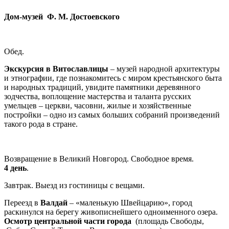
Дом-музей Ф. М. Достоевского
Обед.
Экскурсия в Витославлицы
– музей народной архитектуры
и этнографии, где познакомитесь с миром крестьянского быта
и народных традиций, увидите памятники деревянного
зодчества, воплощение мастерства и таланта русских
умельцев – церкви, часовни, жилые и хозяйственные
постройки – одно из самых больших собраний произведений
такого рода в стране.
Возвращение в Великий Новгород. Свободное время.
4 день
.
Завтрак. Выезд из гостиницы с вещами.
Переезд в
Валдай
– «маленькую Швейцарию», город
раскинулся на берегу живописнейшего одноименного озера.
Осмотр центральной части города
(площадь Свободы,