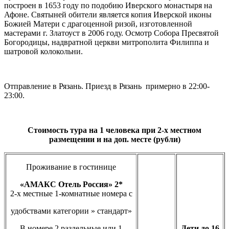
построен в 1653 году по подобию Иверского монастыря на
Афоне. Святыней обители является копия Иверской иконы
Божией Матери с драгоценной ризой, изготовленной
мастерами г. Златоуст в 2006 году. Осмотр Собора Пресвятой
Богородицы, надвратной церкви митрополита Филиппа и
шатровой колокольни.
Отправление в Рязань. Приезд в Рязань примерно в 22:00-
23:00.
Стоимость тура на 1 человека при 2-х местном
размещении и на доп. месте (рубли)
Проживание в гостинице
«АМАКС Отель Россия» 2*
2-х местные 1-комнатные номера с
удобствами категории » стандарт»
В номере 2 раздельные или 1
Дети до 16