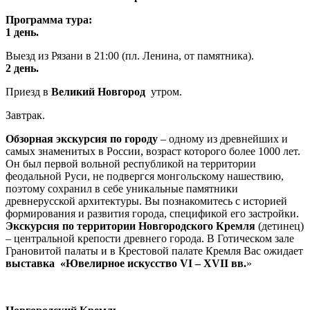
Программа тура:
1 день.
Выезд из Рязани в 21:00 (пл. Ленина, от памятника).
2 день.
Приезд в
Великий Новгород
утром.
Завтрак.
Обзорная экскурсия
по городу
– одному из древнейших и
самых знаменитых в России, возраст которого более 1000 лет.
Он был первой вольной республикой на территории
феодальной Руси, не подвергся монгольскому нашествию,
поэтому сохранил в себе уникальные памятники
древнерусской архитектуры. Вы познакомитесь с историей
формирования и развития города, спецификой его застройки.
Экскурсия по территории Новгородского Кремля
(детинец)
– центральной крепости древнего города. В Готическом зале
Грановитой палаты и в Крестовой палате Кремля Вас ожидает
выставка «Ювелирное искусство VI – XVII вв.
»