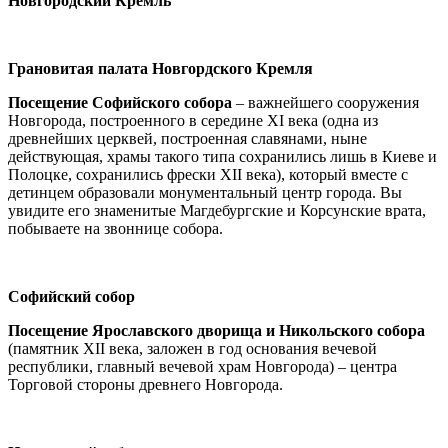
Новгородский Кремль
Грановитая палата Новгордского Кремля
Посещение Софийского собора
– важнейшего сооружения
Новгорода, построенного в середине XI века (одна из
древнейших церквей, построенная славянами, ныне
действующая, храмы такого типа сохранились лишь в Киеве и
Полоцке, сохранились фрески XII века), который вместе с
детинцем образовали монументальный центр города. Вы
увидите его знаменитые Магдебургские и Корсунские врата,
побываете на звоннице собора.
Софийский собор
Посещение Ярославского дворища и Никольского собора
(памятник XII века, заложен в год основания вечевой
республики, главный вечевой храм Новгорода) – центра
Торговой стороны древнего Новгорода.