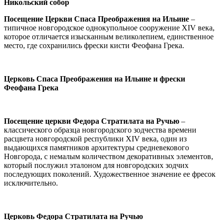
Никольский собор
Посещение Церкви Спаса Преображения на Ильине
–
типичное новгородское однокупольное сооружение XIV века,
которое отличается изысканным великолепием, единственное
место, где сохранились фрески кисти Феофана Грека.
Церковь
Спаса Преображения на Ильине и фрески
Феофана Грека
Посещение церкви Федора Стратилата на Ручью
–
классического образца новгородского зодчества времени
расцвета новгородской республики XIV века, один из
выдающихся памятников архитектуры средневекового
Новгорода, с немалым количеством декоративных элементов,
который послужил эталоном для новгородских зодчих
последующих поколений. Художественное значение ее фресок
исключительно.
Церковь Федора Стратилата на Ручью