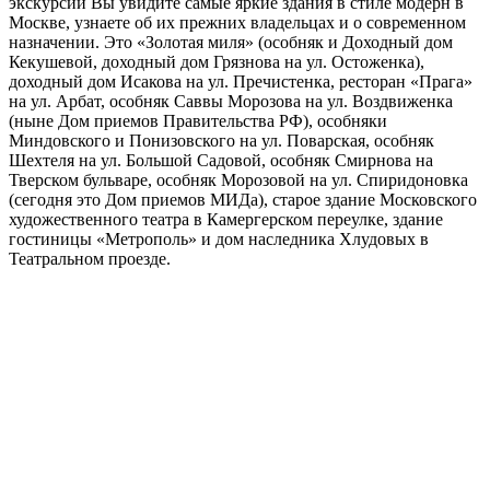
экскурсии Вы увидите самые яркие здания в стиле модерн в
Москве, узнаете об их прежних владельцах и о современном
назначении. Это «Золотая миля» (особняк и Доходный дом
Кекушевой, доходный дом Грязнова на ул. Остоженка),
доходный дом Исакова на ул. Пречистенка, ресторан «Прага»
на ул. Арбат, особняк Саввы Морозова на ул. Воздвиженка
(ныне Дом приемов Правительства РФ), особняки
Миндовского и Понизовского на ул. Поварская, особняк
Шехтеля на ул. Большой Садовой, особняк Смирнова на
Тверском бульваре, особняк Морозовой на ул. Спиридоновка
(сегодня это Дом приемов МИДа), старое здание Московского
художественного театра в Камергерском переулке, здание
гостиницы «Метрополь» и дом наследника Хлудовых в
Театральном проезде.