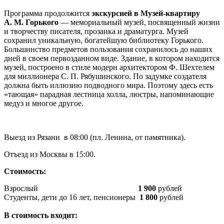
Программа продолжится
экскурсией в
Музей-квартиру
А. М. Горького
— мемориальный музей, посвященный жизни
и творчеству писателя, прозаика и драматурга. Музей
сохранил уникальную, богатейшую библиотеку Горького.
Большинство предметов пользования сохранилось до наших
дней в своем первозданном виде. Здание, в котором находится
музей, построено в стиле модерн архитектором Ф. Шехтелем
для миллионера С. П. Рябушинского. По задумке создателя
должна быть иллюзию подводного мира. Поэтому здесь есть
«тающая» парадная лестница холла, люстры, напоминающие
медуз и многое другое.
Выезд из Рязани в 08:00 (пл. Ленина, от памятника).
Отъезд из Москвы в 15:00.
Стоимость:
Взрослый
1 900
рублей
Студенты, дети до 16 лет, пенсионеры
1 800
рублей
В стоимость входит: