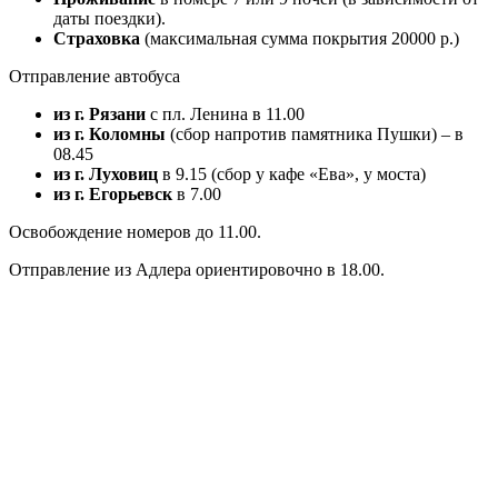
даты поездки).
Страховка
(максимальная сумма покрытия 20000 р.)
Отправление автобуса
из г. Рязани
с пл. Ленина в 11.00
из г. Коломны
(сбор напротив памятника Пушки) – в
08.45
из г. Луховиц
в 9.15 (сбор у кафе «Ева», у моста)
из г. Егорьевск
в 7.00
Освобождение номеров до 11.00.
Отправление из Адлера ориентировочно в 18.00.