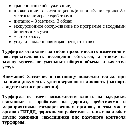
транспортное обслуживание;
проживание в гостиницах «Дон» и «Заповедник»,2-х
местные номера с удобствами;
питание – 3 завтрака, 3 обеда;
экскурсионное обслуживание по программе с входными
билетами в музеи;
мастер-класс;
услуги гида-сопровождающего; страховка.
Турфирма оставляет за собой право вносить изменения в
последовательность посещения объектов, а также на
замену музеев, не уменьшая общего объема и качества
услуг.
Внимание! Заселение в гостиницу возможно только при
наличии документа, удостоверяющего личность (паспорт,
свидетельство о рождении).
Турфирма не имеет возможности влиять на задержки,
связанные с пробками на дорогах, действиями и
мероприятиями государственных органов, в том числе
органов ГИБДД, дорожными работами, а также на любые
другие задержки, находящиеся вне разумного контроля
турфирмы.