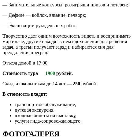
— Занимательные конкурсы, розыгрыши призов и лотереи;
— Дефиле — войлок, вязание, пэчворк;
— Экспозиции рукодельных работ.
Т
ворчество дает одним возможность видеть и воспринимать
мир иначе, другие находят в нем вдохновение для решения
задач, а третьи получают заряд и набираются сил для
преодоления преград.
Отъезд домой в 17:00
Стоимость тура —
1900
рублей.
Скидка школьникам до 14 лет
— 250
рублей.
В стоимость входит:
транспортное обслуживание;
путевая экскурсия,
входные билеты на выставку,
услуги гида-сопровождающего.
ФОТОГАЛЕРЕЯ