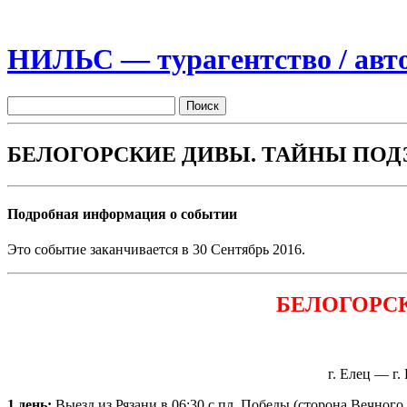
НИЛЬС — турагентство / авто
БЕЛОГОРСКИЕ ДИВЫ. ТАЙНЫ ПО
Подробная информация о событии
Это событие заканчивается в 30 Сентябрь 2016.
БЕЛОГОРС
г. Елец — г
1 день:
Выезд из Рязани в 06:30 с пл. Победы (сторона Вечного