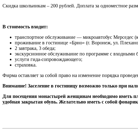
Скидка школьникам – 200 рублей. Доплата за одноместное раз
В стоимость входит:
транспортное обслуживание — микроавтобус Мерседес (к
проживание в гостинице «Брно» (г. Воронеж, ул. Плеханов
2 завтрака, 3 обеда;
экскурсионное обслуживание по программе с входными б
услуги гида-сопровождающего;
страховка.
Фирма оставляет за собой право на изменение порядка проведе
Внимание! Заселение в гостиницу возможно только при нали
Для посещения монастырей женщинам необходимо иметь пла
удобная закрытая обувь. Желательно иметь с собой фонарик