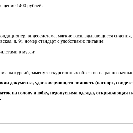
мещение 1400 рублей.
ондиционер, видеосистема, мягкие раскладывающиеся сидения, 
ская, д. 9), номер стандарт с удобствами; питание:
илетами в музеи;
ния экскурсий, замену экскурсионных объектов на равнозначные
чии документа, удостоверяющего личность (паспорт, свидете
ток на голову и юбку, недопустима одежда, открывающая пл
.