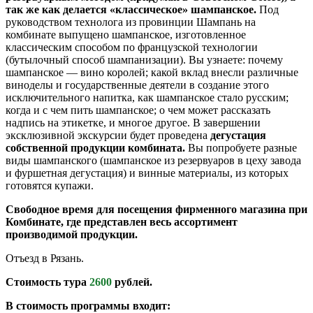
так же как делается «классическое» шампанское.
Под
руководством технолога из провинции Шампань на
комбинате выпущено шампанское, изготовленное
классическим способом по французской технологии
(бутылочный способ шампанизации). Вы узнаете: почему
шампанское — вино королей; какой вклад внесли различные
виноделы и государственные деятели в создание этого
исключительного напитка, как шампанское стало русским;
когда и с чем пить шампанское; о чем может рассказать
надпись на этикетке, и многое другое. В завершении
эксклюзивной экскурсии будет проведена
дегустация
собственной продукции комбината.
Вы попробуете разные
виды шампанского (шампанское из резервуаров в цеху завода
и фуршетная дегустация) и винные материалы, из которых
готовятся купажи.
Свободное время для посещения фирменного магазина при
Комбинате, где представлен весь ассортимент
производимой продукции.
Отъезд в Рязань.
Стоимость тура
2600
рублей.
В стоимость программы входит: