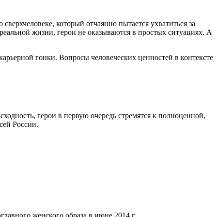
верхчеловеке, который отчаянно пытается ухватиться за
 реальной жизни, герои не оказываются в простых ситуациях. А
карьерной гонки. Вопросы человеческих ценностей в контексте
сходность, герои в первую очередь стремятся к полноценной,
сей России.
лавного женского образа в июне 2014 г.