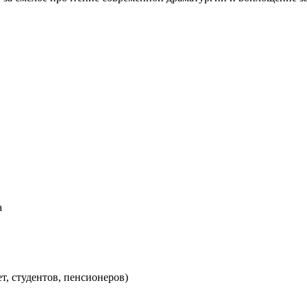
а
ет, студентов, пенсионеров)