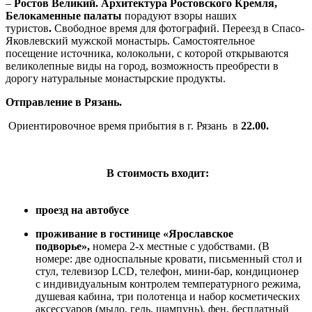
–
Ростов Великий. Архитектура Ростовского Кремля,
Белокаменные палаты
порадуют взоры наших
туристов
.
Свободное время для фотографий. Переезд в Спасо-
Яковлевский мужской монастырь. Самостоятельное
посещение источника, колокольни, с которой открываются
великолепные виды на город, возможность преобрести в
дорогу натуральные монастырские продукты.
Отправление в Рязань.
Ориентировочное время прибытия в г. Рязань в
22.00.
В стоимость входит:
проезд на автобусе
проживание в гостинице «Ярославское
подворье»,
номера 2-х местные с удобствами. (В
номере: две односпальные кровати, письменный стол и
стул, телевизор LCD, телефон, мини-бар, кондиционер
с индивидуальным контролем температурного режима,
душевая кабина, три полотенца и набор косметических
аксессуаров (мыло, гель, шампунь), фен, бесплатный