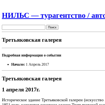
НИЛЬС — турагентство / авто
Третьяковская галерея
Подробная информация о событии
Начало:
1 Апрель 2017
Третьяковская галерея
1 апреля 2017г.
Историческое здание Третьяковской галереи (искусство
1851 году, находится основное здание Третьяковской га