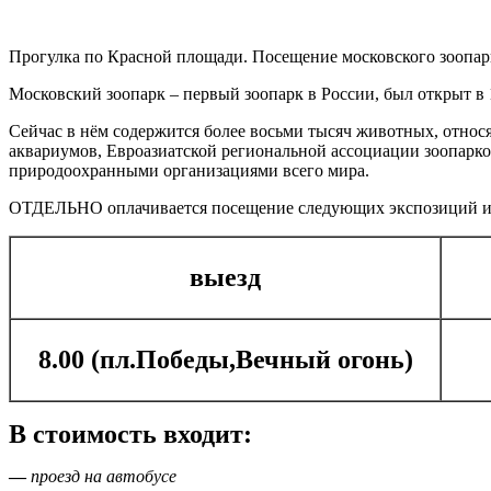
Прогулка по Красной площади. Посещение московского зоопар
Московский зоопарк – первый зоопарк в России, был открыт в 
Сейчас в нём содержится более восьми тысяч животных, относ
аквариумов, Евроазиатской региональной ассоциации зоопарк
природоохранными организациями всего мира.
ОТДЕЛЬНО оплачивается посещение следующих экспозиций и ока
выезд
8.00 (пл.Победы,Вечный огонь)
В стоимость входит:
—
проезд на автобусе