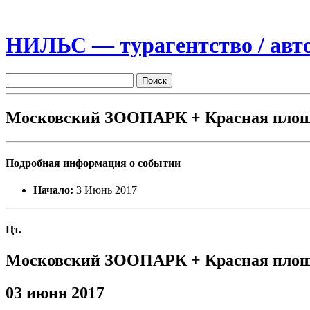
НИЛЬС — турагентство / авто
Московский ЗООПАРК + Красная пло
Подробная информация о событии
Начало:
3 Июнь 2017
Цт.
Московский ЗООПАРК + Красная пло
03 июня 2017