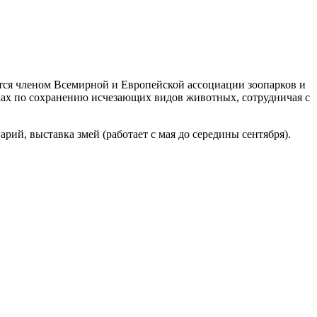
ется членом Всемирной и Европейской ассоциации зоопарков и
мах по сохранению исчезающих видов животных, сотрудничая с
й, выставка змей (работает с мая до середины сентября).