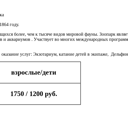
ка
1864 году.
ящихся более, чем к тысяче видов мировой фауны. Зоопарк явля
ов и аквариумов . Участвует во многих международных програм
зание услуг: Экзотариум, катание детей в экипаже, Дельфинари
взрослые/дети
1750 / 1200 руб.