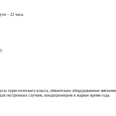
ути – 22 часа.
45
сы туристического класса, обязательно оборудованные мягкими 
 для экстренных случаев, кондиционером в жаркое время года.