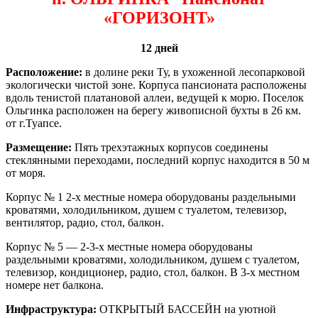
«ГОРИЗОНТ»
12 дней
Расположение:
в долине реки Ту, в ухоженной лесопарковой
экологически чистой зоне. Корпуса пансионата расположены
вдоль тенистой платановой аллеи, ведущей к морю. Поселок
Ольгинка расположен на берегу живописной бухты в 26 км.
от г.Туапсе.
Размещение:
Пять трехэтажных корпусов соединены
стеклянными переходами, последний корпус находится в 50 м
от моря.
Корпус № 1 2-х местные номера оборудованы раздельными
кроватями, холодильником, душем с туалетом, телевизор,
вентилятор, радио, стол, балкон.
Корпус № 5 — 2-3-х местные номера оборудованы
раздельными кроватями, холодильником, душем с туалетом,
телевизор, кондиционер, радио, стол, балкон. В 3-х местном
номере нет балкона.
Инфраструктура:
ОТКРЫТЫЙ БАССЕЙН на уютной