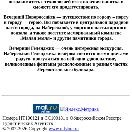
познакомитесь с технологией изготовления напитка и
сможете его продегустировать.
Вечерний Новороссийск — путешествие по городу – порту
и городу — герою. Вы побываете в центральной парадной
части города, на Набережной, у морского пассажирского
вокзала, а также посетите мемориальный комплекс
«Малая земля» и другие памятники города.
Вечерний Геленджик — очень интересная экскурсия.
Набережная Геленджика вечером светится всеми цветами
радуги, прогуляться по ней одно удовольствие,
великолепные фонтаны расположенные в разных частях
Лермонтовского бульвара.
Номера HT100121 и CC100181 в Общероссийском Реестре
Туристических Агентств
© 2007-2026
Copyright
www.nilstour.ru