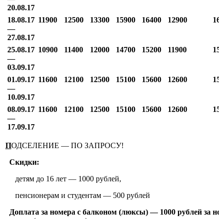
20.08.17
18.08.17
11900
12500
13300
15900
16400
12900
1
—
27.08.17
25.08.17
10900
11400
12000
14700
15200
11900
1
—
03.09.17
01.09.17
11600
12100
12500
15100
15600
12600
1
—
10.09.17
08.09.17
11600
12100
12500
15100
15600
12600
1
—
17.09.17
П
ОДСЕЛЕНИЕ — ПО ЗАПРОСУ!
Скидки:
детям до 16 лет — 1000 рублей,
пенсионерам и студентам — 500 рублей
Доплата за номера с балконом (люксы) — 1000 рублей за н