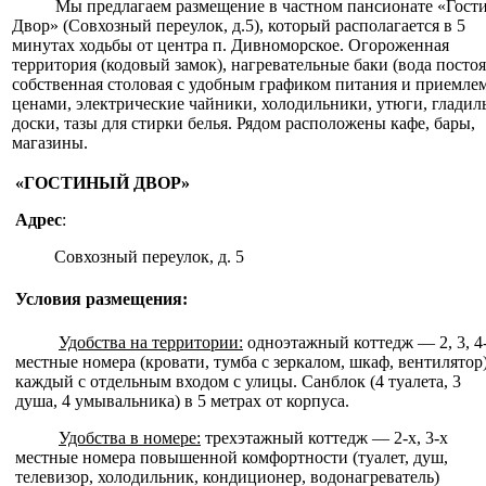
Мы предлагаем размещение в частном пансионате «Гост
Двор» (Совхозный переулок, д.5), который располагается в 5
минутах ходьбы от центра п. Дивноморское. Огороженная
территория (кодовый замок), нагревательные баки (вода постоя
собственная столовая с удобным графиком питания и приемл
ценами, электрические чайники, холодильники, утюги, гладил
доски, тазы для стирки белья. Рядом расположены кафе, бары,
магазины.
«ГОСТИНЫЙ ДВОР»
Адрес
:
Совхозный переулок, д. 5
Условия размещения:
Удобства на территории:
одноэтажный коттедж — 2, 3, 4
местные номера (кровати, тумба с зеркалом, шкаф, вентилятор)
каждый с отдельным входом с улицы. Санблок (4 туалета, 3
душа, 4 умывальника) в 5 метрах от корпуса.
Удобства в номере:
трехэтажный коттедж — 2-х, 3-х
местные номера повышенной комфортности (туалет, душ,
телевизор, холодильник, кондиционер, водонагреватель)