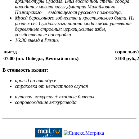
архитектуры Суздаля. Близ восточной стены собора
находится могила князя Дмитрия Михайловича
Пожарского — выдающегося русского полководца.
Музей деревянного зодчества и крестьянского быта. Из
разных сел Суздальского района сюда свезли уцелевшие
деревянные строения: церкви,жилые избы,
хозяйственные постройки.
16:30 выезд в Рязань
выезд
взрослые/
07.00 (пл. Победы, Вечный огонь)
2100 руб.,2
В стоимость входит:
проезд на автобусе
страховка от несчастного случая
путевая экскурсия + входные билеты
сопровождение экскурсовода