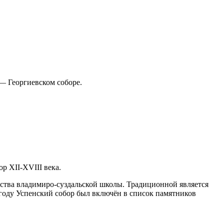
— Георгиевском соборе.
р XII-XVIII века.
ства владимиро-суздальской школы. Традиционной является
 году Успенский собор был включён в список памятников