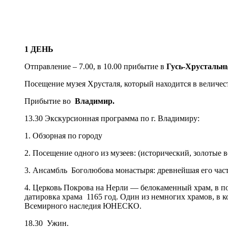
1 ДЕНЬ
Отправление – 7.00, в 10.00 прибытие в
Гусь-Хрустальн
Посещение музея Хрусталя, который находится в величе
Прибытие во
Владимир.
13.30 Экскурсионная программа по г. Владимиру:
1. Обзорная по городу
2. Посещение одного из музеев: (исторический, золоты
3. Ансамбль Боголюбова монастыря: древнейшая его част
4. Церковь Покрова на Нерли — белокаменный храм, в п
датировка храма 1165 год. Один из немногих храмов, в 
Всемирного наследия ЮНЕСКО.
18.30 Ужин.