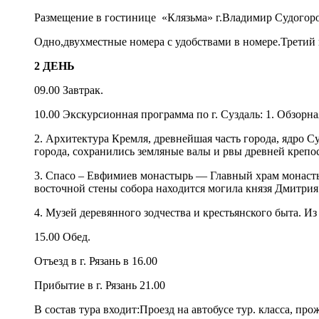
Размещение в гостинице «Клязьма» г.Владимир Судогоро
Одно,двухместные номера с удобствами в номере.Третий 
2 ДЕНЬ
09.00 Завтрак.
10.00 Экскурсионная программа по г. Суздаль: 1. Обзорна
2. Архитектура Кремля, древнейшая часть города, ядро С
города, сохранились земляные валы и рвы древней крепо
3. Спасо – Евфимиев монастырь — Главный храм монасты
восточной стены собора находится могила князя Дмитр
4. Музей деревянного зодчества и крестьянского быта. И
15.00 Обед.
Отъезд в г. Рязань в 16.00
Прибытие в г. Рязань 21.00
В состав тура входит:Проезд на автобусе тур. класса, про