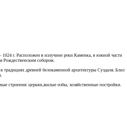
— 1024 г. Расположен в излучине реки Каменка, в южной части
им Рождественским собором.
в традициях древней белокаменной архитектуры Суздаля. Близ
.
янные строения: церкви,жилые избы, хозяйственные постройки.