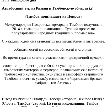
ТУР выходного дня
Автобусный тур из Рязани в Тамбовскую область (д)
«Тамбов приглашает на Покров»
Международная Покровская ярмарка в Тамбове получила в
2014 г. гран-при в номинации «Лучший проект по
популяризации народных традиций и промыслов».
С каждым годом она становится все масштабнее и интереснее,
собирая гостей из соседних областей и столицы.
Во время тура вы станете участниками праздничной ярмарки,
сможете приобрести для себя как сувениры, так и продукцию
тамбовских мастеров и фермеров, познакомиться с историей
тамбовского купечества, окунуться в атмосферу старинного
Тамбова, посетить усадьбу известных в Черноземье братьев
фабрикантов Асеевых.
.
Выезд из Рязани с Площади Победы (сторона Вечного Огня) в
07:00 в
г. Тамбов
(293 км).
Путевая информация.
Тамбов