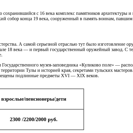
 сохранившийся с 16 века комплекс памятников архитектуры и 
ский собор конца 19 века, сооруженный в память воинам, павшим
терства. А самой серьезной отраслью тут было изготовление ор
чале 18 века — и первый государственный оружейный завод. С т
е.
осударственного музея-заповедника «Куликово поле» — располо
территории Тулы и историей края, секретами тульских мастеров
азмещены подлинные предметы XVI — XIX веков.
взрослые/пенсионеры/дети
2300 /2200/2000 руб.