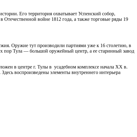
истории. Его территория охватывает Успенский собор,
 в Отечественной войне 1812 года, а также торговые ряды 19
ужия. Оружие тут производили партиями уже к 16 столетию, в
ех пор Тула — большой оружейный центр, а ее старинный завод
жен в центре г. Тулы в усадебном комплексе начала XX в.
. Здесь воспроизведены элементы внутреннего интерьера