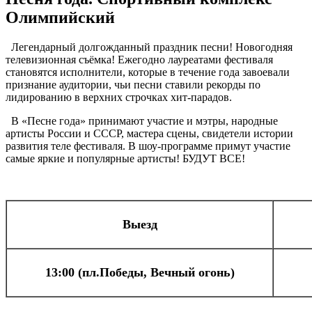
Олимпийский
Легендарный долгожданный праздник песни! Новогодняя
телевизионная съёмка! Ежегодно лауреатами фестиваля
становятся исполнители, которые в течение года завоевали
признание аудитории, чьи песни ставили рекорды по
лидированию в верхних строчках хит-парадов.
В «Песне года» принимают участие и мэтры, народные
артисты России и СССР, мастера сцены, свидетели истории
развития теле фестиваля. В шоу-программе примут участие
самые яркие и популярные артисты! БУДУТ ВСЕ!
Выезд
13:00 (пл.Победы, Вечный огонь)