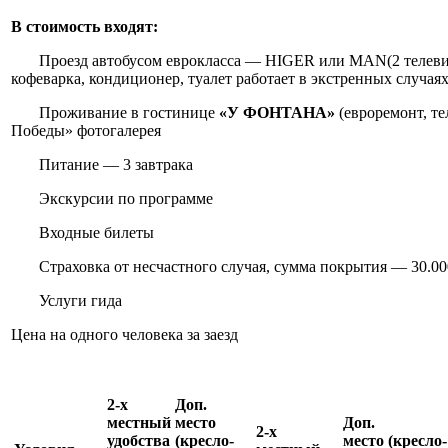
В стоимость входят:
Проезд автобусом еврокласса — HIGER или MAN(2 телеви
кофеварка, кондиционер, туалет работает в экстренных случаях
Проживание в гостинице
«У ФОНТАНА»
(евроремонт, те
Победы» фотогалерея
Питание — 3 завтрака
Экскурсии по программе
Входные билеты
Страховка от несчастного случая, сумма покрытия — 30.000
Услуги гида
Цена на одного человека за заезд
2-х
Доп.
местный
место
Доп.
2-х
удобства
(кресло-
место (кресло-