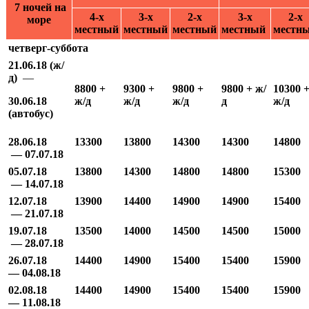
7 ночей на
4-х
3-х
2-х
3-х
2-х
море
местный
местный
местный
местный
местн
четверг-суббота
21.06.18 (ж/
д)
—
8800 +
9300 +
9800 +
9800 + ж/
10300 
30.06.18
ж/д
ж/д
ж/д
д
ж/д
(автобус)
28.06.18
13300
13800
14300
14300
14800
— 07.07.18
05.07.18
13800
14300
14800
14800
15300
— 14.07.18
12.07.18
13900
14400
14900
14900
15400
— 21.07.18
19.07.18
13500
14000
14500
14500
15
0
00
— 28.07.18
26.07.18
14400
14900
15400
15400
15900
— 04.08.18
02.08.18
14400
14900
15400
15
4
00
15900
— 11.08.18