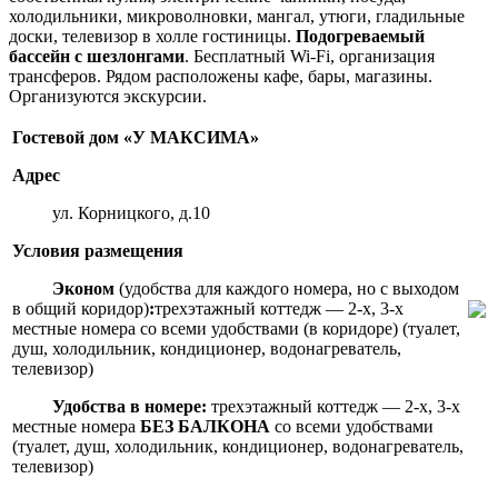
холодильники, микроволновки, мангал, утюги, гладильные
доски, телевизор в холле гостиницы.
Подогреваемый
бассейн с шезлонгами
. Бесплатный Wi-Fi, организация
трансферов. Рядом расположены кафе, бары, магазины.
Организуются экскурсии.
Гостевой дом «У МАКСИМА»
Адрес
ул. Корницкого, д.10
Условия размещения
Эконом
(удобства для каждого номера, но с выходом
в общий коридор)
:
трехэтажный коттедж — 2-х, 3-х
местные номера со всеми удобствами (в коридоре) (туалет,
душ, холодильник, кондиционер, водонагреватель,
телевизор)
Удобства в номере:
трехэтажный коттедж — 2-х, 3-х
местные номера
БЕЗ БАЛКОНА
со всеми удобствами
(туалет, душ, холодильник, кондиционер, водонагреватель,
телевизор)