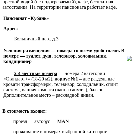
пресной водой (не подогреваемый), кафе, бесплатная
автостоянка. На территории пансионата работает кафе.
Пансионат «Кубань»
Адрес:
Больничный пер., д.3
Условия размещения — номера со всеми удобствами. В
номере —
туалет, душ, телевизор, холодильник,
кондиционер
2-4 местные номера
— номера 2 категории
«Стандарт+» (18-20 м2),
корпус №1
– две раздельные
кровати-трансформеры, телевизор, холодильник, сплит-
система, ванная комната (ванна санузел), балкон.
Дополнительное место – раскладной диван.
В стоимость входит:
проезд — автобус —
MAN
проживание в номерах выбранной категории