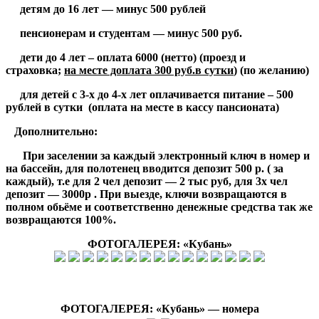
детям до 16 лет — минус 500 рублей
пенсионерам и студентам — минус 500 руб.
дети до 4 лет – оплата 6000 (нетто) (проезд и
страховка;
на месте доплата 300 руб.в сутки
) (по желанию)
для детей с 3-х до 4-х лет оплачивается питание – 500
рублей в сутки (оплата на месте в кассу пансионата)
Дополнительно:
При заселении за каждый электронный ключ в номер и
на бассейн, для полотенец вводится депозит 500 р. ( за
каждый), т.е для 2 чел депозит — 2 тыс руб, для 3х чел
депозит — 3000р . При выезде, ключи возвращаются в
полном обьёме и соответственно денежные средства так же
возвращаются 100%.
ФОТОГАЛЕРЕЯ: «Кубань»
ФОТОГАЛЕРЕЯ: «
Кубань
» — номера