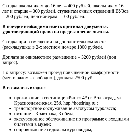
Скидка школьникам до 16 лет – 400 рублей, школьникам 16
лет и старше – 300 рублей, студентам очных отделений ВУЗов
– 200 рублей, пенсионерам – 100 рублей.
В поездке необходимо иметь оригинал документа,
удостоверяющий право на представление льготы.
Скидка при размещении на дополнительном месте
(раскладушка) в 2-х местном номере 1800 рублей.
Доплата за одноместное размещение – 3200 рублей (под
запрос).
По запросу: возможен проезд повышенной комфортности
(место рядом – свободно!), доплата 2500 руб.
В стоимость входит:
проживание в гостинице «Ринг» 4* (г. Волгоград, ул.
Краснознаменская, 25б. http://hotelring.ru ;
транспортное обслуживание автобусом туркласса;
питание – 3 завтрака, 3 обеда;
экскурсионное обслуживание по программе с входными
билетами в музеи;
сопровождение гидом-экскурсоводом;