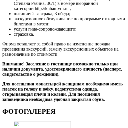
Степана Разина, 36/1) в номере выбранной
категории http://kuban-vrn.ru ;
питание: 2 завтрака, 3 обеда;
экскурсионное обслуживание по программе с входными
билетами в музеи;
услуги гида-сопровождающего;
страховка.
Фирма оставляет за собой право на изменение порядка
проведения экскурсий, замену экскурсионных объектов на
равнозначные по стоимости.
Внимание! Заселение в гостиницу возможно только при
наличии документа, удостоверяющего личность (паспорт,
свидетельство о рождении).
Для посещения монастырей женщинам необходимо иметь
платок на голову и юбку, недопустима одежда,
открывающая плечи и колени. Для посещения
заповедника необходима удобная закрытая обувь.
ФОТОГАЛЕРЕЯ