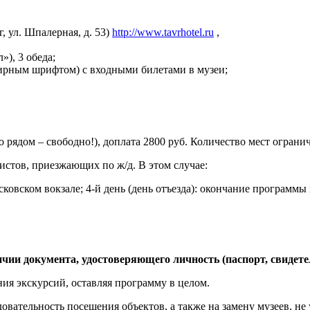
 ул. Шпалерная, д. 53)
http://www.tavrhotel.ru
,
»), 3 обеда;
ирным шрифтом) с входными билетами в музеи;
рядом – свободно!), доплата 2800 руб. Количество мест ограни
стов, приезжающих по ж/д. В этом случае:
осковском вокзале; 4-й день (день отъезда): окончание программы
чии документа, удостоверяющего личность (паспорт, свидете
ния экскурсий, оставляя программу в целом.
овательность посещения объектов, а также на замену музеев, не 