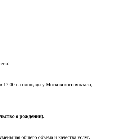
чено!
 в 17:00 на площади у Московского вокзала,
льство о рождении).
уменьшая общего объема и качества услуг.