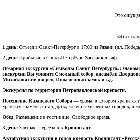
Это ощущают
«Этот горо
1 день:
Отъезд в Санкт-Петербург в 17:00 из Рязани (пл. Победы
2 день:
Прибытие в Санкт-Петербург.
Завтрак
в кафе.
Обзорная экскурсия «Символы Санкт-Петербурга»: знаком
экскурсии Вы увидите Смольный собор, ансамбли Дворцово
Михайловский дворец, Инженерный замок и т.д.
Экскурсия по территории Петропавловской крепости.
Посещение Казанского Собора
— храма, в котором хранится 
хранятся знамена, штандарты, ключи захваченных городов, и 
Обед
. Размещение в гостинице. Свободное время.
3 день:
Завтрак. Переезд в
г. Кронштадт
.
Автобусная экскурсия в город-крепость Кронштадт «Русска