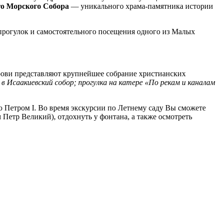
о Морского Собора
— уникального храма-памятника истории
прогулок и самостоятельного посещения одного из Малых
рови представляют крупнейшее собрание христианских
 в Исаакиевский собор; прогулка на катере «По рекам и каналам
о Петром I. Во время экскурсии по Летнему саду Вы сможете
Петр Великий), отдохнуть у фонтана, а также осмотреть