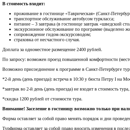
В стоимость входит:
проживание в гостинице «Таврическая» (Санкт-Петербург,
транспортное обслуживание автобусом туркласса;
питание – 3 завтрака (в гостинице завтрак «шведский стол
экскурсионное обслуживание по программе (выделено ж
сопровождение гидом-экскурсоводом;
страховка от несчастного случая.
Доплата за одноместное размещение 2400 рублей.
По запросу: возможен проезд повышенной комфортности (место 
Возможно присоединение к программе в Санкт-Петербурге тури
*2-й день (день приезда): встреча в 10:30 у бюста Петру I на М
*завтрак во 2-й день (день приезда) не входит в стоимость тура,
*скидка 1200 рублей от стоимости тура.
Внимание! Заселение в гостиницу возможно только при нали
Фирма оставляет за собой право менять порядок и дни проведе
Турфирма оставляет за собой право вносить изменения в послед