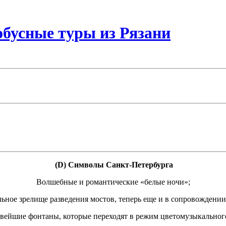
бусные туры из Рязани
(D) Символы Санкт-Петербурга
Волшебные и романтические «белые ночи»;
ьное зрелище разведения мостов, теперь еще и в сопровождени
вейшие фонтаны, которые переходят в режим цветомузыкальног