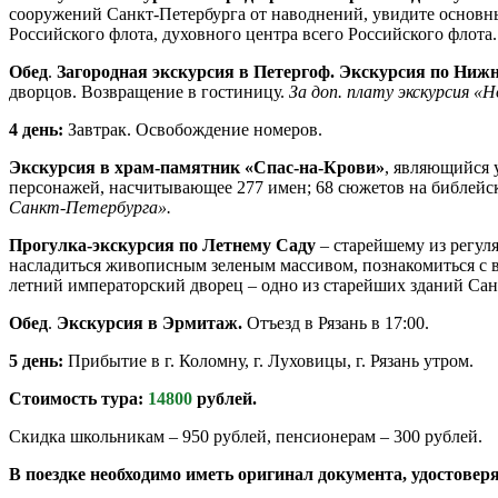
сооружений Санкт-Петербурга от наводнений, увидите основ
Российского флота, духовного центра всего Российского флота
Обед
.
Загородная экскурсия в Петергоф. Экскурсия по Ниж
дворцов. Возвращение в гостиницу.
За доп. плату экскурсия «
4 день:
Завтрак. Освобождение номеров.
Экскурсия в храм-памятник «Спас-на-Крови»
, являющийся 
персонажей, насчитывающее 277 имен; 68 сюжетов на библейск
Санкт-Петербурга».
Прогулка-экскурсия по Летнему Саду
– старейшему из регул
насладиться живописным зеленым массивом, познакомиться с ве
летний императорский дворец – одно из старейших зданий Сан
Обед
.
Экскурсия в Эрмитаж.
Отъезд в Рязань в 17:00.
5 день:
Прибытие в г. Коломну, г. Луховицы, г. Рязань утром.
Стоимость тура:
14800
рублей.
Скидка школьникам – 950 рублей, пенсионерам – 300 рублей.
В поездке необходимо иметь оригинал документа, удостове