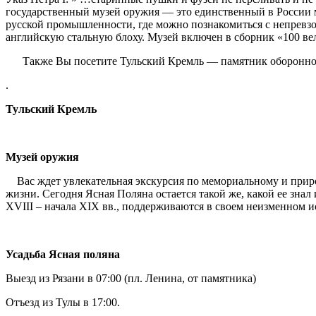
государственный музей оружия — это единственный в России 
русской промышленности, где можно познакомиться с непревзо
английскую стальную блоху. Музей включен в сборник «100 ве
Также Вы посетите Тульский Кремль — памятник оборонного зо
.
Тульский Кремль
Музей оружия
Вас ждет увлекательная экскурсия по мемориальному и приро
жизни. Сегодня Ясная Поляна остается такой же, какой ее зна
XVIII – начала XIX вв., поддерживаются в своем неизменном и
Усадьба Ясная поляна
Выезд из Рязани в 07:00 (пл. Ленина, от памятника)
Отъезд из Тулы в 17:00.