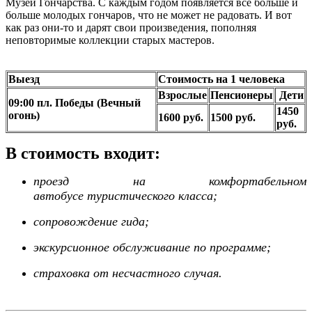
Музей Гончарства. С каждым годом появляется всё больше и
больше молодых гончаров, что не может не радовать. И вот
как раз они-то и дарят свои произведения, пополняя
неповторимые коллекции старых мастеров.
Выезд
Стоимость на 1 человека
Взрослые
Пенсионеры
Дети
09:00 пл. Победы (Вечный
1450
огонь)
1600 руб.
1500 руб.
руб.
В стоимость входит:
проезд на комфортабельном
автобусе
туристического класса;
сопровождение гида;
экскурсионное обслуживание по программе;
страховка от несчастного случая.