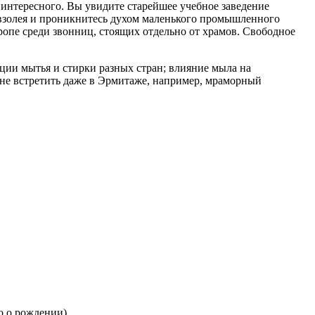
о интересного. Вы увидите старейшее учебное заведение
взолея и проникнитесь духом маленького промышленного
опе среди звонниц, стоящих отдельно от храмов. Свободное
ции мытья и стирки разных стран; влияние мыла на
 не встретить даже в Эрмитаже, например, мраморный
о о рождении).