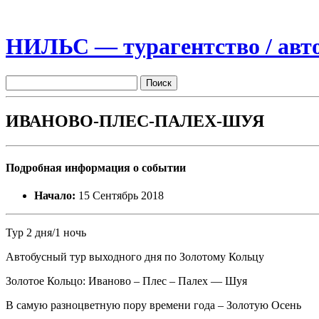
НИЛЬС — турагентство / авто
ИВАНОВО-ПЛЕС-ПАЛЕХ-ШУЯ
Подробная информация о событии
Начало:
15 Сентябрь 2018
Тур 2 дня/1 ночь
Автобусный тур выходного дня по Золотому Кольцу
Золотое Кольцо: Иваново – Плес – Палех — Шуя
В самую разноцветную пору времени года – Золотую Осень