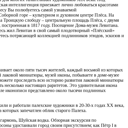
нская интеллигенция приезжает лично любоваться красотами
лесу Вы полюбуетесь самой узнаваемой
Соборной горе – культурном и духовном центре Плёса. На
на Троицкую слободу – центральную площадь Плёса, с двумя
 построенная в 1817 году. Посещение Дома-музея Левитана.
десь жил Левитан в свой самый плодотворный «Плёсский»
етесь потрясающей коллекцией подлинников этюдов, эскизов и
живает около пяти тысяч жителей, каждый восьмой из которых
 лаковой миниатюры, музей иконы, побываете в доме-музее
можете проследить всю историю развития лаковой миниатюры
ть несколько настоящих раритетов. Это удивительная икона
але иконописи представлено около тысячи подлинных
ли и работали палехские художники в 20-30-х годах XX века,
 которых запечатлен облик старого Палеха.
 гармонь, Шуйская водка. Обзорная экскурсия по
рсоны удостаивали город своим присутствием; как Пётр I в