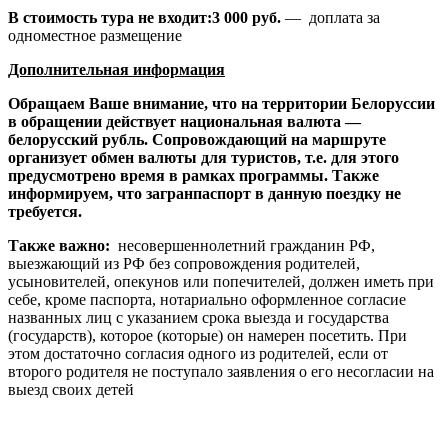
В стоимость тура не входит:3 000 руб.
— доплата за
одноместное размещение
Дополнительная информация
Обращаем Ваше внимание, что на территории Белоруссии
в обращении действует национальная валюта —
белорусский рубль. Сопровождающий на маршруте
организует обмен валюты для туристов, т.е. для этого
предусмотрено время в рамках программы. Также
информируем, что загранпаспорт в данную поездку не
требуется.
Также важно:
несовершеннолетний гражданин РФ,
выезжающий из РФ без сопровождения родителей,
усыновителей, опекунов или попечителей, должен иметь при
себе, кроме паспорта, нотариально оформленное согласие
названных лиц с указанием срока выезда и государства
(государств), которое (которые) он намерен посетить. При
этом достаточно согласия одного из родителей, если от
второго родителя не поступало заявления о его несогласии на
выезд своих детей