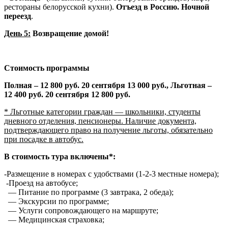
рестораны белорусской кухни).
Отъезд в Россию. Ночной
переезд
.
День 5:
Возвращение домой!
Стоимость программы
Полная – 12 800 руб. 20 сентября 13 000 руб., Льготная –
12 400 руб. 20 сентября 12 800 руб.
* Льготные категории граждан — школьники, студенты
дневного отделения, пенсионеры. Наличие документа,
подтверждающего право на получение льготы, обязательно
при посадке в автобус.
В стоимость тура включены*:
-Размещение в номерах с удобствами (1-2-3 местные номера);
-Проезд на автобусе;
— Питание по программе (3 завтрака, 2 обеда);
— Экскурсии по программе;
— Услуги сопровождающего на маршруте;
— Медицинская страховка;