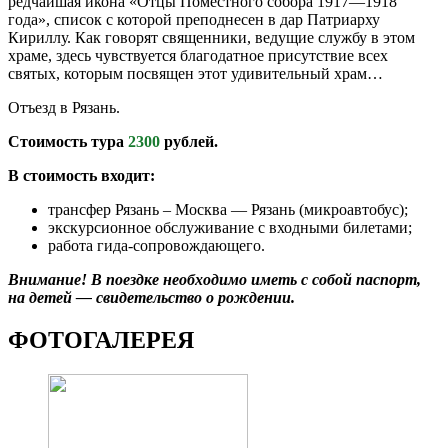
редчайшая икона «Отцы Поместного собора 1917—1918
года», список с которой преподнесен в дар Патриарху
Кириллу. Как говорят священники, ведущие службу в этом
храме, здесь чувствуется благодатное присутствие всех
святых, которым посвящен этот удивительный храм…
Отъезд в Рязань.
Стоимость тура
2300
рублей.
В стоимость входит:
трансфер Рязань – Москва — Рязань (микроавтобус);
экскурсионное обслуживание с входными билетами;
работа гида-сопровождающего.
Внимание! В поездке необходимо иметь с собой паспорт,
на детей — свидетельство о рождении.
ФОТОГАЛЕРЕЯ