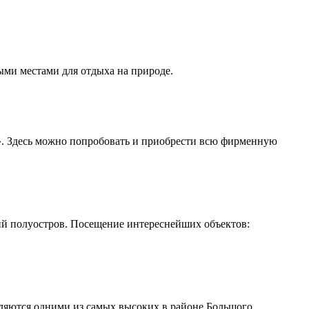
ыми местами для отдыха на природе.
». Здесь можно попробовать и приобрести всю фирменную
кий полуостров. Посещение интереснейших объектов:
ляются одними из самых высоких в районе Большого