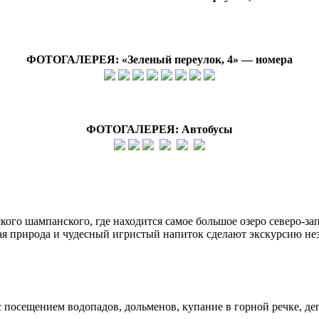
ФОТОГАЛЕРЕЯ: «
Зеленый переулок, 4
» — номера
ФОТОГАЛЕРЕЯ: Автобусы
ого шампанского, где находится самое большое озеро северо-за
ая природа и чудесный игристый напиток сделают экскурсию н
с посещением водопадов, дольменов, купание в горной речке, де