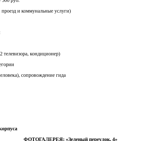
 500 руб.
роезд и коммунальные услуги)
й
(2 телевизора, кондиционер)
ории
а), сопровождение гида
 корпуса
ФОТОГАЛЕРЕЯ: «Зеленый переулок, 4»