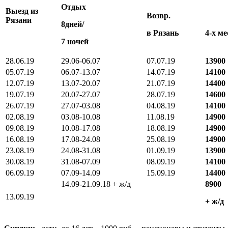
Отдых
Выезд из
Возвр.
Рязани
8дней/
в Рязань
4-х м
7 ночей
28.06.19
29.06-06.07
07.07.19
13900
05.07.19
06.07-13.07
14.07.19
14100
12.07.19
13.07-20.07
21.07.19
14400
19.07.19
20.07-27.07
28.07.19
14600
26.07.19
27.07-03.08
04.08.19
14100
02.08.19
03.08-10.08
11.08.19
14900
09.08.19
10.08-17.08
18.08.19
14900
16.08.19
17.08-24.08
25.08.19
14900
23.08.19
24.08-31.08
01.09.19
13900
30.08.19
31.08-07.09
08.09.19
14100
06.09.19
07.09-14.09
15.09.19
14400
14.09-21.09.18 + ж/д
8900
13.09.19
+ ж/д