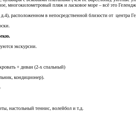
ное, многокилометровый пляж и ласковое море – всё это Гелендж
д.4), расположенном в непосредственной близости от центра Ге
оски.
бекю.
уются экскурсии.
кровать + диван (2-х спальный)
ильник, кондиционер).
)
ы, настольный теннис, волейбол и т.д.