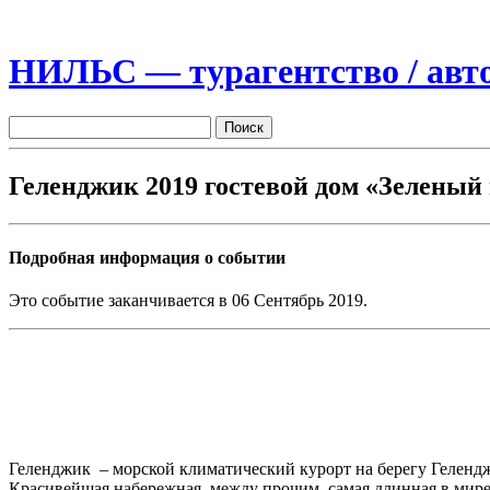
НИЛЬС — турагентство / авто
Геленджик 2019 гостевой дом «Зеленый 
Подробная информация о событии
Это событие заканчивается в 06 Сентябрь 2019.
Геленджик – морской климатический курорт на берегу Геленд
Красивейшая набережная, между прочим, самая длинная в мире