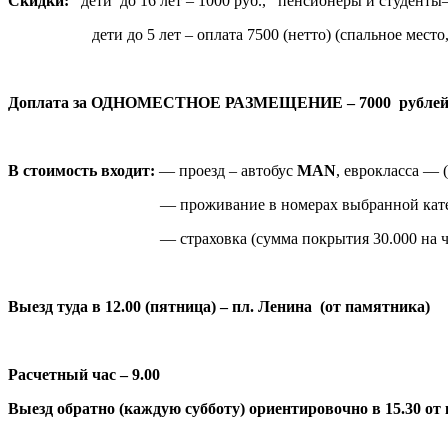
Скидки:
дети до 16 лет – 1000 руб., пенсионеры и студенты–
дети до 5 лет – оплата 7500 (нетто) (спальное место, п
Доплата за ОДНОМЕСТНОЕ РАЗМЕЩЕНИЕ – 7000 рубле
В стоимость входит:
— проезд – автобус
MAN
, еврокласса — 
— проживание в номерах выбранной катег
— страховка (сумма покрытия 30.000 на человек
Выезд туда в 12.00 (пятница) – пл. Ленина (от памятника)
Расчетный час – 9.00
Выезд обратно (каждую субботу) ориентировочно в 15.30 от