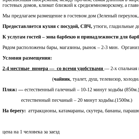
гостевых домов, климат близкий к средиземноморскому, а глав
Мы предлагаем размещение в гостевом дом (Зеленый переулок, 
Предоставляется кухня с посудой, СВЧ,
утюги, гладильные д
К услугам гостей – зона барбекю и принадлежности для бар
Рядом расположены бары, магазины, рынок – 2-3 мин. Организ
Условия размещения:
2-4 местные номера — со всеми удобствами
— 2-х спальная 
(
чайник
, туалет, душ, телевизор, холод
Пляж:
—
естественный галечный – 10-12 минут ходьбы (850м.
естественный песчаный – 20 минут ходьбы.(1500м.)
На берегу:
аттракционы, катамараны, скутера, бананы, парашют
цена на 1 человека за заезд