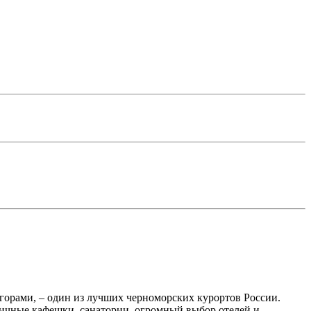
орами, – один из лучших черноморских курортов России.
личные кафешки, санатории, огромный выбор отелей и