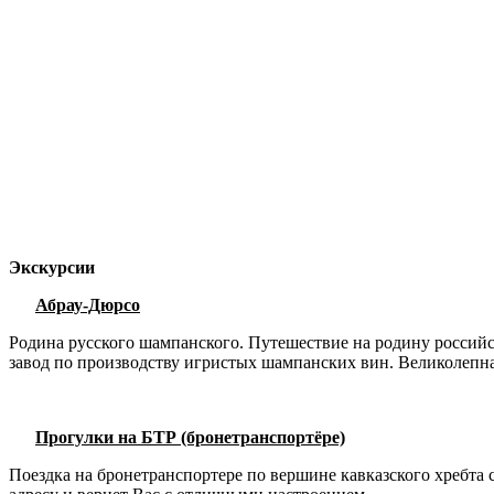
Экскурсии
Абрау-Дюрсо
Родина русского шампанского. Путешествие на родину российск
завод по производству игристых шампанских вин. Великолепн
Прогулки на БТР (бронетранспортёре)
Поездка на бронетранспортере по вершине кавказского хребта 