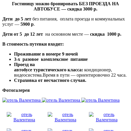
Гостиницу можно бронировать БЕЗ ПРОЕЗДА НА
АВТОБУСЕ — скидка 3000 р.
Дети
до 5 лет
без питания, оплата проезда и коммунальных
услуг —
5900 р
.
Дети
от 5 до 12 лет
на основном месте —
скидка 1000 р.
В стоимость путевки входит:
Проживание в номере 9 ночей
3-х разовое комплексное питание
Проезд на
автобусе
туристического
класса:
кондиционер,
видеосистема.Время в пути — ориентировочно 22 часа.
Страховка о
т несчастного случая.
Фотогалерея