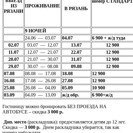
ВЫЕЗД
номер
СТАНДАРТ
ИЗ
ПРОЖИВАНИЕ
В РЯЗАНЬ
РЯЗАНИ
9 НОЧЕЙ
24.06 — 03.07
04.07
6 900 + ж/д туда
02.07
03.07 — 12.07
13.07
12 900
11.07
12.07 — 21.07
22.07
12 900
20.07
21.07 — 30.07
31.07
12 900
29.07
30.07 — 08.08
09.08
12 900
07.08
08.08 — 17.08
18.08
12 900
16.08
17.08 — 26.08
27.08
12 900
25.08
26.08 — 04.09
05.09
10 900
03.09
04.09 — 13.09
ж/д обр.
6 900+ж/д
Гостиницу можно бронировать БЕЗ ПРОЕЗДА НА
АВТОБУСЕ – скидка
3 000 р.
Доп. место
(раскладушка):
предоставляется детям до 12 лет.
Скидка —
3 000 р.
Днем раскладушка убирается, так как
номера небольшие.