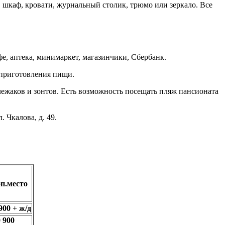
, шкаф, кровати, журнальный столик, трюмо или зеркало. Все
фе, аптека, минимаркет, магазинчики, Сбербанк.
 приготовления пищи.
лежаков и зонтов. Есть возможность посещать пляж пансионата
 Чкалова, д. 49.
оп.место
900 + ж/д
 900