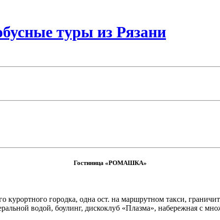
бусные туры из Рязани
Гостиница «РОМАШКА»
о курортного городка, одна ост. на маршрутном такси, граничи
альной водой, боулинг, дискоклуб «Плазма», набережная с множ