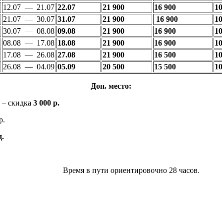
12.07 — 21.07
22.07
21 900
16 900
10
21.07 — 30.07
31.07
21 900
16 900
10
30.07 — 08.08
09.08
21 900
16 900
10
08.08 — 17.08
18.08
21 900
16 900
10
17.08 — 26.08
27.08
21 900
16 500
10
26.08 — 04.09
05.09
20 500
15 500
10
Доп. место:
– скидка
3 000 р.
р.
д.
в пути ориентировочно 28 часов.