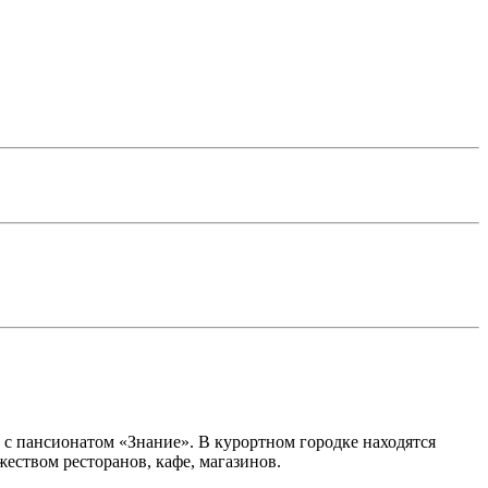
т с пансионатом «Знание». В курортном городке находятся
еством ресторанов, кафе, магазинов.