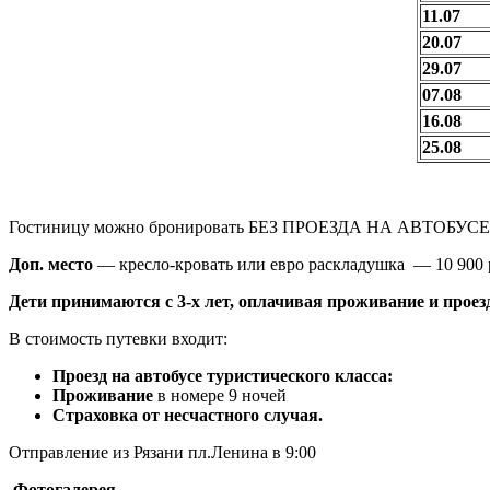
11.07
20.07
29.07
07.08
16.08
25.08
Гостиницу можно бронировать БЕЗ ПРОЕЗДА НА АВТОБУСЕ 
Доп. место
— кресло-кровать или евро раскладушка — 10 900 
Дети принимаются с 3-х лет, оплачивая проживание и проез
В стоимость путевки входит
:
Проезд на автобусе туристического класса:
Время 
Проживание
в номере 9 ночей
Страховка
от несчастного случая.
Отправление из Рязани пл.Ленина в 9:00
Фотогалерея