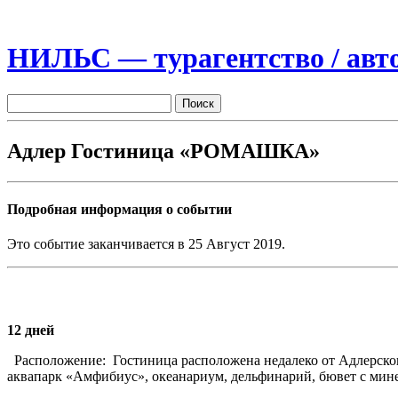
НИЛЬС — турагентство / авто
Адлер Гостиница «РОМАШКА»
Подробная информация о событии
Это событие заканчивается в 25 Август 2019.
12 дней
Расположение:
Гостиница расположена недалеко от Адлерског
аквапарк «Амфибиус», океанариум, дельфинарий, бювет с минер