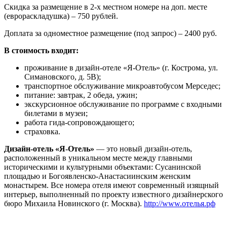
Скидка за размещение в 2-х местном номере на доп. месте
(еврораскладушка) – 750 рублей.
Доплата за одноместное размещение (под запрос) – 2400 руб.
В стоимость входит:
проживание в дизайн-отеле «Я-Отель» (г. Кострома, ул.
Симановского, д. 5В);
транспортное обслуживание микроавтобусом Мерседес;
питание: завтрак, 2 обеда, ужин;
экскурсионное обслуживание по программе с входными
билетами в музеи;
работа гида-сопровождающего;
страховка.
Дизайн-отель «Я-Отель»
— это новый дизайн-отель,
расположенный в уникальном месте между главными
историческими и культурными объектами: Сусанинской
площадью и Богоявленско-Анастасиинским женским
монастырем. Все номера отеля имеют современный изящный
интерьер, выполненный по проекту известного дизайнерского
бюро Михаила Новинского (г. Москва).
http://www.отелья.рф