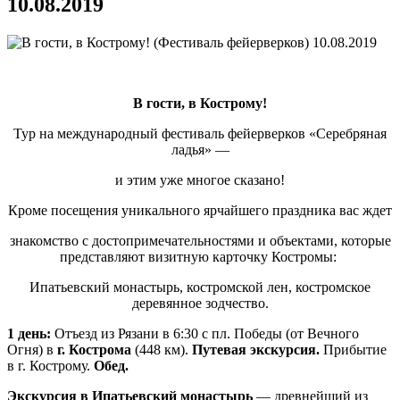
10.08.2019
В гости, в Кострому!
Тур на международный фестиваль фейерверков «Серебряная
ладья» —
и этим уже многое сказано!
Кроме посещения уникального ярчайшего праздника вас ждет
знакомство с достопримечательностями и объектами, которые
представляют визитную карточку Костромы:
Ипатьевский монастырь, костромской лен, костромское
деревянное зодчество.
1 день:
Отъезд из Рязани в 6:30 с пл. Победы (от Вечного
Огня) в
г. Кострома
(448 км).
Путевая экскурсия.
Прибытие
в г. Кострому.
Обед.
Экскурсия в Ипатьевский монастырь
— древнейший из