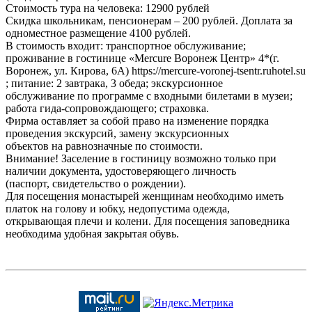
Стоимость тура на человека: 12900 рублей
Скидка школьникам, пенсионерам – 200 рублей. Доплата за
одноместное размещение 4100 рублей.
В стоимость входит: транспортное обслуживание;
проживание в гостинице «Mercure Воронеж Центр» 4*(г.
Воронеж, ул. Кирова, 6А) https://mercure-voronej-tsentr.ruhotel.su
; питание: 2 завтрака, 3 обеда; экскурсионное
обслуживание по программе с входными билетами в музеи;
работа гида-сопровождающего; страховка.
Фирма оставляет за собой право на изменение порядка
проведения экскурсий, замену экскурсионных
объектов на равнозначные по стоимости.
Внимание! Заселение в гостиницу возможно только при
наличии документа, удостоверяющего личность
(паспорт, свидетельство о рождении).
Для посещения монастырей женщинам необходимо иметь
платок на голову и юбку, недопустима одежда,
открывающая плечи и колени. Для посещения заповедника
необходима удобная закрытая обувь.