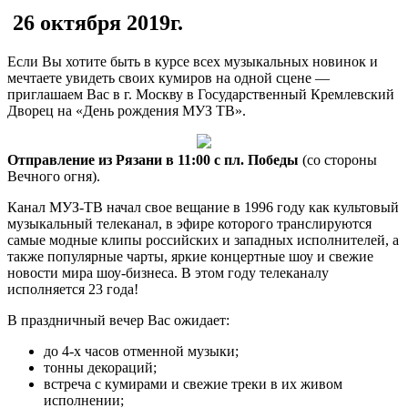
26 октября 2019г.
Если Вы хотите быть в курсе всех музыкальных новинок и
мечтаете увидеть своих кумиров на одной сцене —
приглашаем Вас в г. Москву в Государственный Кремлевский
Дворец на «День рождения МУЗ ТВ».
Отправление из Рязани в 11:00 с пл. Победы
(со стороны
Вечного огня).
Канал МУЗ-ТВ начал свое вещание в 1996 году как культовый
музыкальный телеканал, в эфире которого транслируются
самые модные клипы российских и западных исполнителей, а
также популярные чарты, яркие концертные шоу и свежие
новости мира шоу-бизнеса. В этом году телеканалу
исполняется 23 года!
В праздничный вечер Вас ожидает:
до 4-х часов отменной музыки;
тонны декораций;
встреча с кумирами и свежие треки в их живом
исполнении;