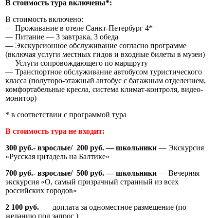
В стоимость тура включены*:
В стоимость включено:
— Проживание в отеле Санкт-Петербург 4*
— Питание — 3 завтрака, 3 обеда
— Экскурсионное обслуживание согласно программе
(включая услуги местных гидов и входные билеты в музеи)
— Услуги сопровождающего по маршруту
— Транспортное обслуживание автобусом туристического
класса (полуторо-этажный автобус с багажным отделением,
комфортабельные кресла, система климат-контроля, видео-
монитор)
* в соответствии с программой тура
В стоимость тура не входит:
300 руб.- взрослые/ 200 руб. — школьники
— Экскурсия
«Русская цитадель на Балтике»
700 руб.- взрослые/ 500 руб. — школьники
— Вечерняя
экскурсия «О, самый призрачный странный из всех
российских городов»
2 100 руб.
— доплата за одноместное размещение (по
желанию под запрос )