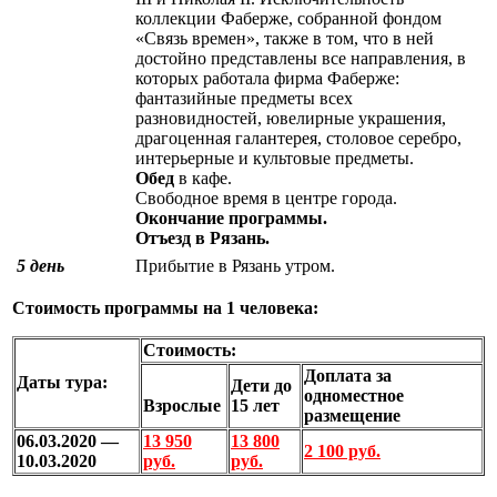
коллекции Фаберже, собранной фондом
«Связь времен», также в том, что в ней
достойно представлены все направления, в
которых работала фирма Фаберже:
фантазийные предметы всех
разновидностей, ювелирные украшения,
драгоценная галантерея, столовое серебро,
интерьерные и культовые предметы.
Обед
в кафе.
Свободное время в центре города.
Окончание программы.
Отъезд в Рязань.
5 день
Прибытие в Рязань утром.
Стоимость программы на 1 человека:
Стоимость:
Доплата за
Даты тура:
Дети до
одноместное
Взрослые
15 лет
размещение
06.03.2020 —
13 950
13 800
2 100 руб.
10.03.2020
руб.
руб.