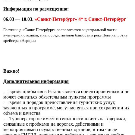
Информация по размещению:
06.03 — 10.03.
«Санкт-Петербург» 4* г. Санкт-Петербург
Гостиница «Санкт-Петербург» располагается в центральной части
культурной столицы, в непосредственной близости к реке Неве напротив
крейсера «Аврора»
Важно!
Дополнительная информация
— время прибытия в Рязань является ориентировочным и не
может считаться обязательным пунктом программы
— время и порядок предоставления туристских услуг,
заявленных в программе, могут меняться при сохранении их
объема и качества
— Туроператор не имеет возможности влиять на задержки,
связанные с пробками на дорогах, действиями и
мероприятиями государственных органов, в том числе
органов ГИБДД, дорожными работами, а так же на любые