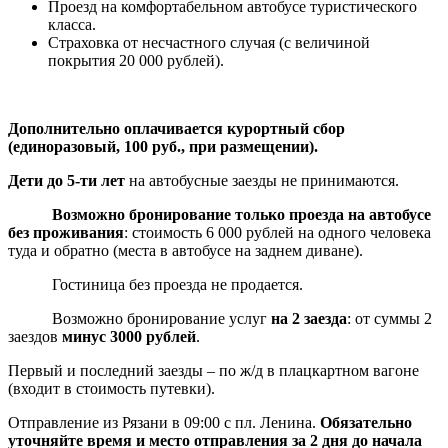
Проезд на комфортабельном автобусе туристического
класса.
Страховка от несчастного случая (с величиной
покрытия 20 000 рублей).
Дополнительно оплачивается курортный сбор
(единоразовый, 100 руб., при размещении).
Дети до 5-ти лет
на автобусные заезды не принимаются.
Возможно бронирование только проезда на автобусе
без проживания
: стоимость 6 000 рублей на одного человека
туда и обратно (места в автобусе на заднем диване).
Гостиница без проезда не продается.
Возможно бронирование услуг
на 2 заезда
: от суммы 2
заездов
минус 3000 рублей
.
Первый и последний заезды – по ж/д в плацкартном вагоне
(входит в стоимость путевки).
Отправление из Рязани в 09:00 с пл. Ленина.
Обязательно
уточняйте время и место отправления за 2 дня до начала