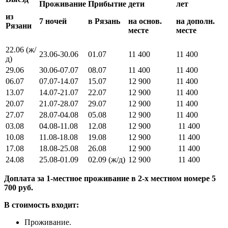
Проживание
Прибытие
дети
лет
из
7 ночей
в Рязань
на основ.
на дополн.
Рязани
месте
месте
22.06 (ж/
23.06-30.06
01.07
11 400
11 400
д)
29.06
30.06-07.07
08.07
11 400
11 400
06.07
07.07-14.07
15.07
12 900
11 400
13.07
14.07-21.07
22.07
12 900
11 400
20.07
21.07-28.07
29.07
12 900
11 400
27.07
28.07-04.08
05.08
12 900
11 400
03.08
04.08-11.08
12.08
12 900
11 400
10.08
11.08-18.08
19.08
12 900
11 400
17.08
18.08-25.08
26.08
12 900
11 400
24.08
25.08-01.09
02.09 (ж/д)
12 900
11 400
Доплата за 1-местное проживание в 2-х местном номере 5
700 руб.
В стоимость входит:
Проживание.